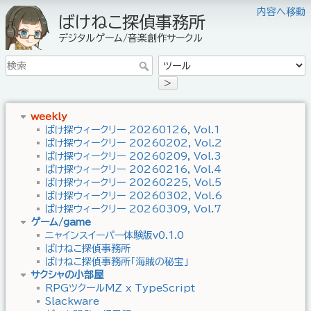
内容へ移動
ばけねこ探偵事務所
デジタルゲーム/音楽創作サークル
>
weekly
ばけ探ウィークリー 20260126, Vol.1
ばけ探ウィークリー 20260202, Vol.2
ばけ探ウィークリー 20260209, Vol.3
ばけ探ウィークリー 20260216, Vol.4
ばけ探ウィークリー 20260225, Vol.5
ばけ探ウィークリー 20260302, Vol.6
ばけ探ウィークリー 20260309, Vol.7
ゲーム/game
ニャインスイーパー体験版v0.1.0
ばけねこ探偵事務所
ばけねこ探偵事務所「海賊の秘宝」
サクシャの小部屋
RPGツクールMZ x TypeScript
Slackware