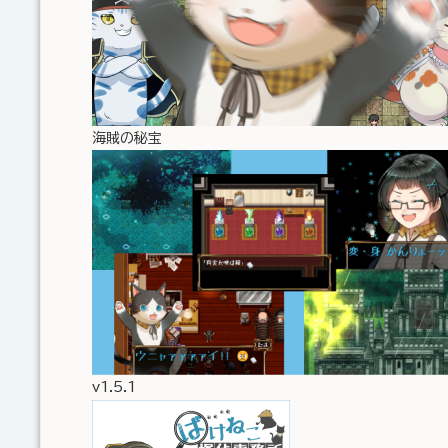
海賊の秘宝
v1.5.1