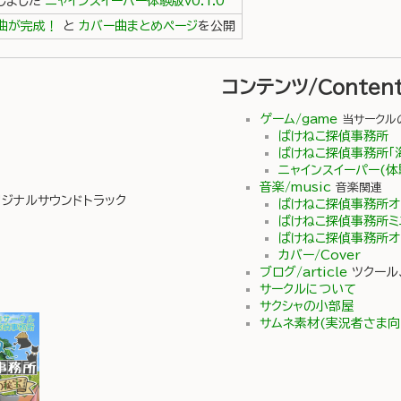
しました
ニャインスイーパー体験版v0.1.0
マ曲が完成！
と
カバー曲まとめページ
を公開
コンテンツ/Conten
ゲーム/game
当サークル
ばけねこ探偵事務所
ばけねこ探偵事務所「
ニャインスイーパー(体
音楽/music
音楽関連
ジナルサウンドトラック
ばけねこ探偵事務所オリ
ばけねこ探偵事務所ミ
ばけねこ探偵事務所オリ
カバー/Cover
ブログ/article
ツクール
サークルについて
サクシャの小部屋
サムネ素材(実況者さま向