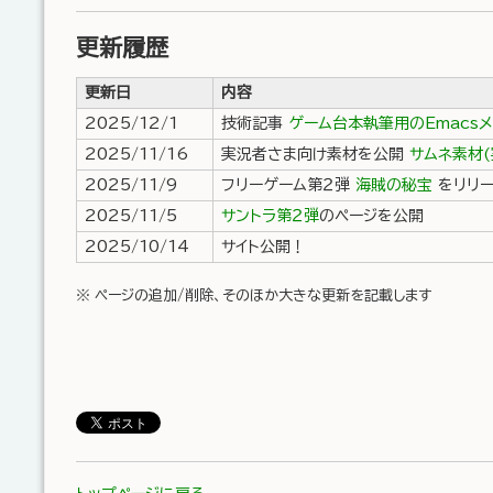
更新履歴
更新日
内容
2025/12/1
技術記事
ゲーム台本執筆用のEmacs
2025/11/16
実況者さま向け素材を公開
サムネ素材(
2025/11/9
フリーゲーム第２弾
海賊の秘宝
をリリ
2025/11/5
サントラ第２弾
のページを公開
2025/10/14
サイト公開！
※ ページの追加/削除、そのほか大きな更新を記載します