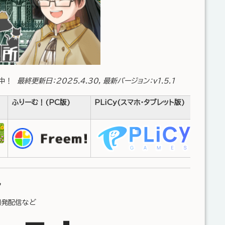
開中！
最終更新日：2025.4.30, 最新バージョン：v1.5.1
ふりーむ！(PC版)
PLiCy(スマホ・タブレット版)
ル
開発配信など