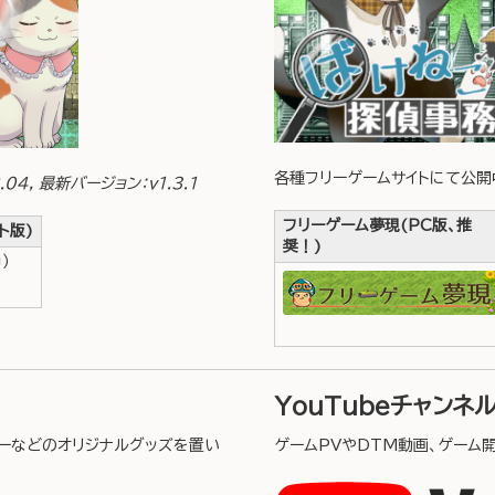
各種フリーゲームサイトにて公
04, 最新バージョン：v1.3.1
フリーゲーム夢現(PC版、推
ト版)
奨！)
）
YouTubeチャンネ
カーなどのオリジナルグッズを置い
ゲームPVやDTM動画、ゲーム