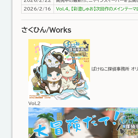
2026/2/22
開発中の最新作、ニャインスイーパーを公開
2026/2/16
Vol.4, 【彩澄しゅお】次回作のメインテー
さくひん/Works
ばけねこ探偵事務所 オリ
Vol.2