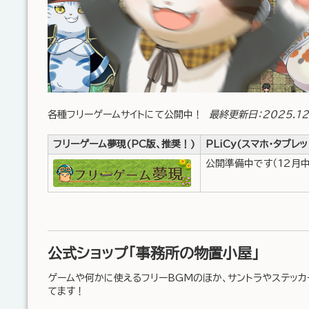
各種フリーゲームサイトにて公開中！
最終更新日：2025.12.
フリーゲーム夢現(PC版、推奨！)
PLiCy(スマホ・タブレッ
公開準備中です（12月中
公式ショップ「事務所の物置小屋」
ゲームや何かに使えるフリーBGMのほか、サントラやステッ
てます！