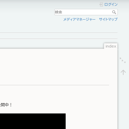
ログイン
メディアマネージャー
サイトマップ
index
公開中！