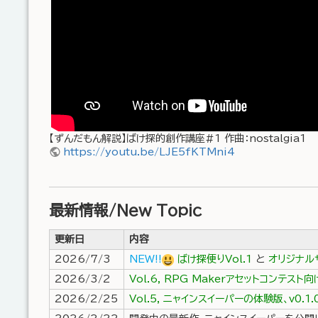
【ずんだもん解説】ばけ探的創作講座#1 作曲：nostalgia1
https://youtu.be/LJE5fKTMni4
最新情報/New Topic
更新日
内容
2026/7/3
NEW!!
ばけ探便りVol.1
と
オリジナルサ
2026/3/2
Vol.6, RPG Makerアセットコンテス
2026/2/25
Vol.5, ニャインスイーパーの体験版、v0.