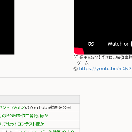
【作業用BGM】ばけねこ探偵事務所
ーゲーム
https://youtu.be/mQv
ントラVol.2
のYouTube動画を公開
ト向けのBGMを作曲開始、ほか
1.0、アセットコンテストほか