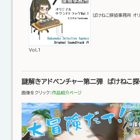
ばけねこ探偵事務所 オリ
Vol.1
謎解きアドベンチャー第二弾 ばけねこ探
画像をクリック：
作品紹介ページ