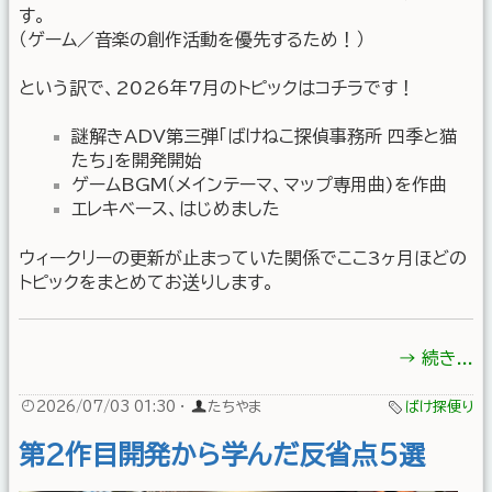
す。
（ゲーム／音楽の創作活動を優先するため！）
という訳で、2026年7月のトピックはコチラです！
謎解きADV第三弾「ばけねこ探偵事務所 四季と猫
たち」を開発開始
ゲームBGM（メインテーマ、マップ専用曲)を作曲
エレキベース、はじめました
ウィークリーの更新が止まっていた関係でここ3ヶ月ほどの
トピックをまとめてお送りします。
→ 続き...
2026/07/03 01:30
·
たちやま
ばけ探便り
第2作目開発から学んだ反省点5選