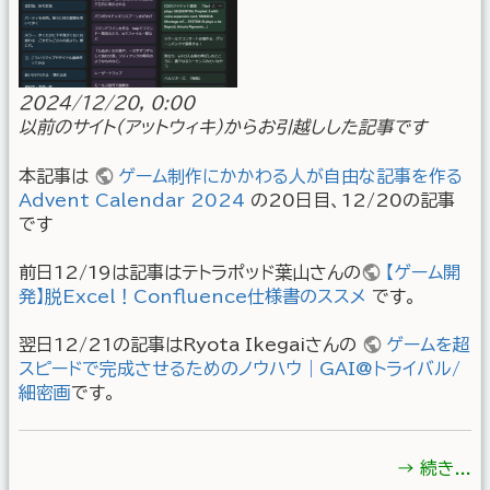
2024/12/20, 0:00
以前のサイト(アットウィキ)からお引越しした記事です
本記事は
ゲーム制作にかかわる人が自由な記事を作る
Advent Calendar 2024
の20日目、12/20の記事
です
前日12/19は記事はテトラポッド葉山さんの
【ゲーム開
発】脱Excel！Confluence仕様書のススメ
です。
翌日12/21の記事はRyota Ikegaiさんの
ゲームを超
スピードで完成させるためのノウハウ｜GAI@トライバル/
細密画
です。
→ 続き...