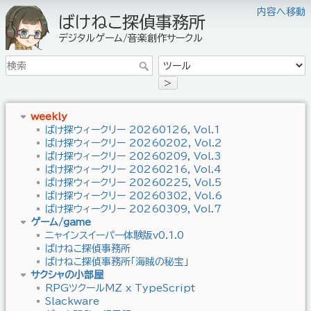
内容へ移動
ばけねこ探偵事務所
デジタルゲーム/音楽創作サークル
>
weekly
ばけ探ウィークリー 20260126, Vol.1
ばけ探ウィークリー 20260202, Vol.2
ばけ探ウィークリー 20260209, Vol.3
ばけ探ウィークリー 20260216, Vol.4
ばけ探ウィークリー 20260225, Vol.5
ばけ探ウィークリー 20260302, Vol.6
ばけ探ウィークリー 20260309, Vol.7
ゲーム/game
ニャインスイーパー体験版v0.1.0
ばけねこ探偵事務所
ばけねこ探偵事務所「海賊の秘宝」
サクシャの小部屋
RPGツクールMZ x TypeScript
Slackware