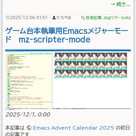
→ 続き...
2025/12/06 01:51
·
たちやま
技術記事
,
rpgツクールmz
ゲーム台本執筆用Emacsメジャーモー
ド mz-scripter-mode
2025/12/1, 0:00
本記事は
Emacs Advent Calendar 2025
の初日
の記事です