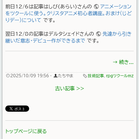
前日12/6は記事はしび(あらい)さんの
アニメーション
をツクールに使う。クリスタアニメ初心者講座。おまけ（じど
りデー）について
です。
翌日12/8の記事はデルタシェイドさんの
先達から引き
継いだ意志・デビュー作ができるまで
です。
→ 続き...
2025/10/09 19:56
·
たちやま
技術記事
,
rpgツクールmz
古い記事 >>
トップページに戻る