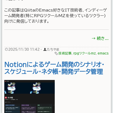
この記事はQiitaのEmacs好きなIT技術者、インディーゲ
ーム開発者(特にRPGツクールMZを使っているツクラー)
向けに発信しております。
→ 続き...
2025/11/30 11:42
·
たちやま
技術記事
,
rpgツクールmz
,
emacs
Notionによるゲーム開発のシナリオ・
スケジュール・ネタ帳・開発データ管理