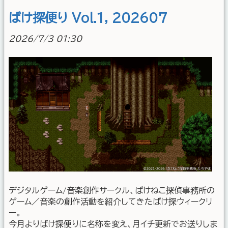
ばけ探便り Vol.1, 202607
2026/7/3 01:30
デジタルゲーム/音楽創作サークル、ばけねこ探偵事務所の
ゲーム／音楽の創作活動を紹介してきたばけ探ウィークリ
ー。
今月よりばけ探便りに名称を変え、月イチ更新でお送りしま