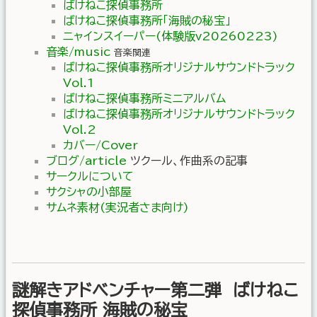
ばけねこ探偵事務所
ばけねこ探偵事務所「海賊の秘宝」
ニャインスイーパー(体験版v20260223)
音楽/music
音楽関連
ばけねこ探偵事務所オリジナルサウンドトラック
Vol.1
ばけねこ探偵事務所ミニアルバム
ばけねこ探偵事務所オリジナルサウンドトラック
Vol.2
カバー/Cover
ブログ/article
ツクール、作曲系の記事
サークルについて
サクシャの小部屋
サムネ素材(実況者さま向け)
謎解きアドベンチャー第二弾 ばけねこ
探偵事務所 海賊の秘宝