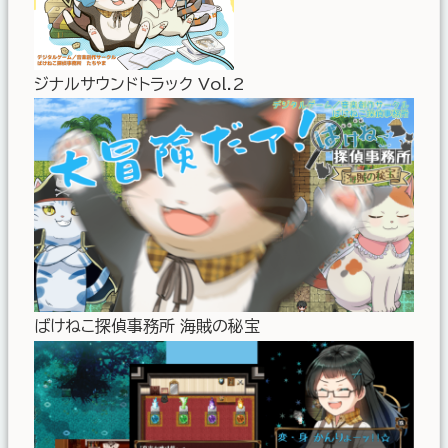
ジナルサウンドトラック Vol.2
ばけねこ探偵事務所 海賊の秘宝