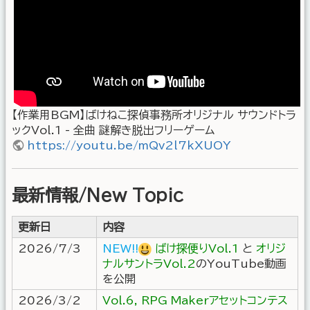
【作業用BGM】ばけねこ探偵事務所オリジナル サウンドトラ
ックVol.1 - 全曲 謎解き脱出フリーゲーム
https://youtu.be/mQv2l7kXUOY
最新情報/New Topic
更新日
内容
2026/7/3
NEW!!
ばけ探便りVol.1
と
オリジ
ナルサントラVol.2
のYouTube動画
を公開
2026/3/2
Vol.6, RPG Makerアセットコンテス