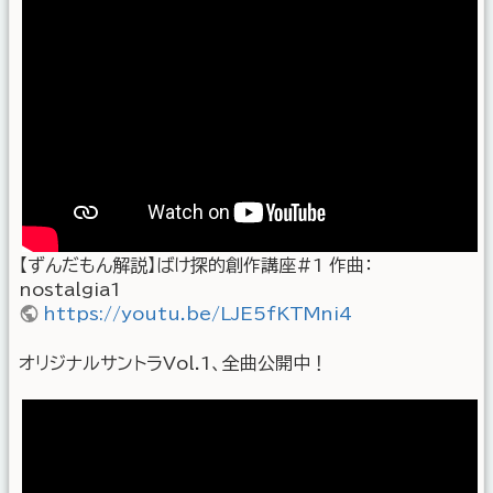
【ずんだもん解説】ばけ探的創作講座#1 作曲：
nostalgia1
https://youtu.be/LJE5fKTMni4
オリジナルサントラVol.1、全曲公開中！