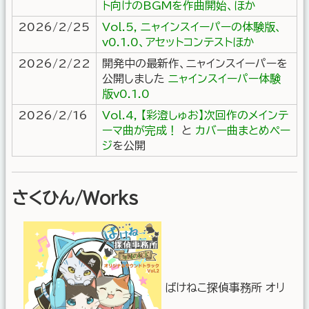
ト向けのBGMを作曲開始、ほか
2026/2/25
Vol.5, ニャインスイーパーの体験版、
v0.1.0、アセットコンテストほか
2026/2/22
開発中の最新作、ニャインスイーパーを
公開しました
ニャインスイーパー体験
版v0.1.0
2026/2/16
Vol.4, 【彩澄しゅお】次回作のメインテ
ーマ曲が完成！
と
カバー曲まとめペー
ジ
を公開
さくひん/Works
ばけねこ探偵事務所 オリ