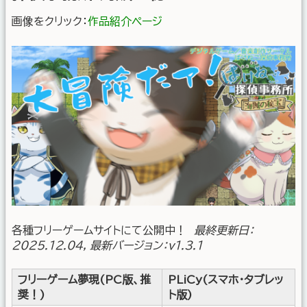
画像をクリック：
作品紹介ページ
各種フリーゲームサイトにて公開中！
最終更新日：
2025.12.04, 最新バージョン：v1.3.1
フリーゲーム夢現(PC版、推
PLiCy(スマホ・タブレッ
奨！)
ト版)